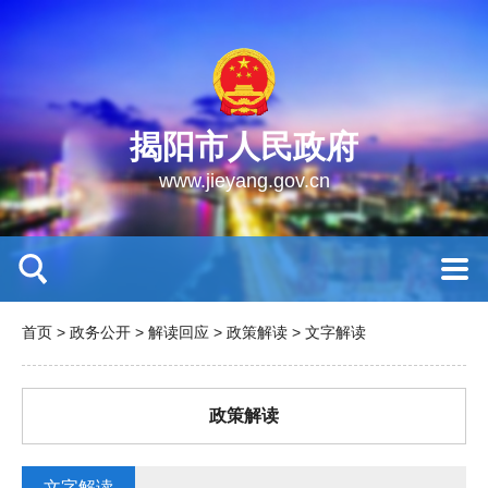
揭阳市人民政府
www.jieyang.gov.cn
首页
>
政务公开
>
解读回应
>
政策解读
>
文字解读
政策解读
文字解读