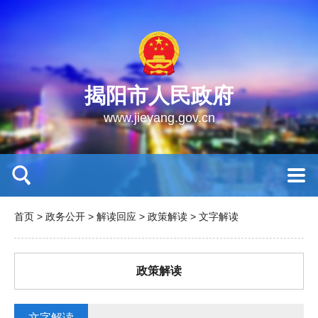
揭阳市人民政府
www.jieyang.gov.cn
首页
>
政务公开
>
解读回应
>
政策解读
>
文字解读
政策解读
文字解读