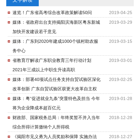
速览！广东省高考综合改革政策解读50问
2019-04-25
媒体：省政府出台支持揭阳滨海新区粤东新城
2019-03-29
加快开发建设若干意见
媒体：广东到2020年建成1000个镇村助农服
2019-03-15
务中心
省教育厅解读广东职业教育三年行动计划
2019-03-01
2021年三成以上中职生升读高职
媒体：部署40项试点任务支持自贸试验区深化
2019-02-25
改革创新 广东自贸试验区获更大改革自主权
媒体：粤“促进就业九条”突显特色及担当 今年
2019-01-28
将为企业降成本超百亿元
财政部、国家税务总局：年终奖暂不并入当年
2018-12-28
综合所得计算缴纳个人所得税
《揭阳市见义勇为人员奖励和保障 实施办法
2018-12-27