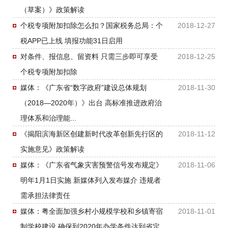
（草案）》政策解读
个税专项附加扣除怎么扣？国家税务总局：个
2018-12-27
税APP已上线 填报功能31日启用
对条件、报信息、留资料 只需三步即可享受
2018-12-25
个税专项附加扣除
媒体：《广东省“数字政府”建设总体规划
2018-11-30
（2018—2020年）》出台 高标准推进政府治
理体系和治理能...
《揭阳滨海新区创建新时代改革创新先行区的
2018-11-12
实施意见》政策解读
媒体：《广东省气象灾害预警信号发布规定》
2018-11-06
明年1月1日实施 新媒体列入发布媒介 违规者
需承担法律责任
媒体：粤全面加强乡村小规模学校和乡镇寄宿
2018-11-01
制学校建设 确保到2020年办学条件达到省定