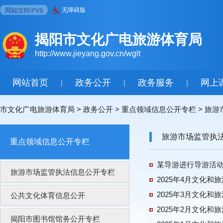
无障碍版
揭阳市文化广电旅游体育局
http://www.jieyang.gov.cn/wglt
网站首页
政务公开
政务服务
网上
|
|
|
市文化广电旅游体育局
>
政务公开
>
重点领域信息公开专栏
>
旅游
旅游市场监管执
重点领域信息公开专栏
某导游进行导游活
旅游市场监管执法信息公开专栏
2025年4月文化和
2025年3月文化和
公共文化体育信息公开
2025年2月文化和
揭阳市图书馆馆务公开专栏