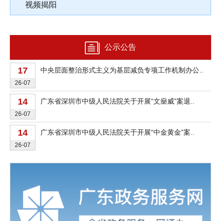
视频揭阳
29
中国残疾人联合会全国盲人医疗按摩人员考试委员会..
26-04
06
揭阳市供销合作联社2025年公共型农产品冷链物..
公示公告
26-08
17
中央层面整治形式主义为基层减负专项工作机制办公..
26-07
14
广东省深圳市中级人民法院关于开展“文燊威”案退..
26-07
14
广东省深圳市中级人民法院关于开展“中金黄金”案..
26-07
30
整治形式主义为基层减负，广东通报2起典型问题
26-06
16
揭阳市人民政府办公室关于同意揭西县惠信小额贷款..
26-06