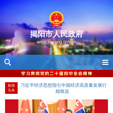
揭阳市人民政府
www.jieyang.gov.cn
习近平经济思想指引中国经济高质量发展行
新闻
头条
稳致远