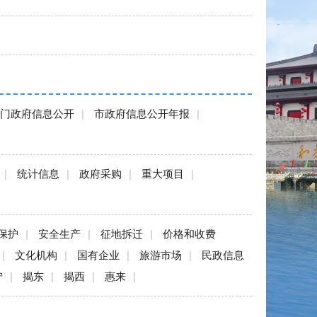
门政府信息公开
|
市政府信息公开年报
|
|
统计信息
|
政府采购
|
重大项目
|
保护
|
安全生产
|
征地拆迁
|
价格和收费
|
文化机构
|
国有企业
|
旅游市场
|
民政信息
宁
|
揭东
|
揭西
|
惠来
|