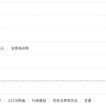
器人
|
业务知识库
理
|
人口与民族
|
行政规划
|
历史沿革和文化
|
交通
|