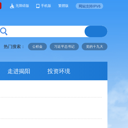
无障碍版
手机版
繁體版
热门搜索：
公积金
习近平总书记
党的十九大
走进揭阳
投资环境