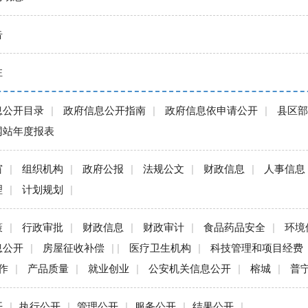
告
注
息公开目录
|
政府信息公开指南
|
政府信息依申请公开
|
县区部
网站年度报表
窗
|
组织机构
|
政府公报
|
法规公文
|
财政信息
|
人事信息
理
|
计划规划
|
策
|
行政审批
|
财政信息
|
财政审计
|
食品药品安全
|
环境
息公开
|
房屋征收补偿
| |
医疗卫生机构
|
科技管理和项目经费
作
|
产品质量
|
就业创业
|
公安机关信息公开
|
榕城
|
普
开
|
执行公开
|
管理公开
|
服务公开
|
结果公开
|