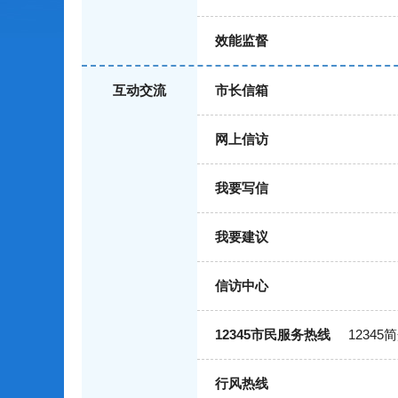
效能监督
互动交流
市长信箱
网上信访
我要写信
我要建议
信访中心
12345市民服务热线
12345
行风热线