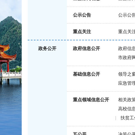
公示公告
公示公
重点关注
重点关
政务公开
政府信息公开
政府信
市政府
基础信息公开
领导之
应急管
重点领域信息公开
相关政
高校信
|
扶贫工
五公开
决策公