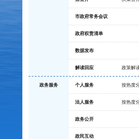
市政府常务会议
政府权责清单
数据发布
解读回应
政策解
政务服务
个人服务
按热度
法人服务
按热度
政务公开
政民互动