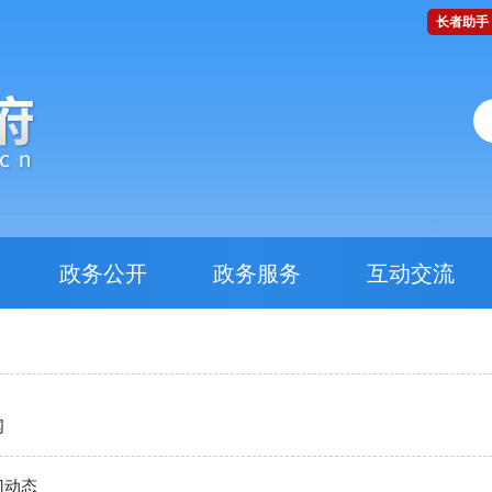
长者助手
政务公开
政务服务
互动交流
闻
门动态