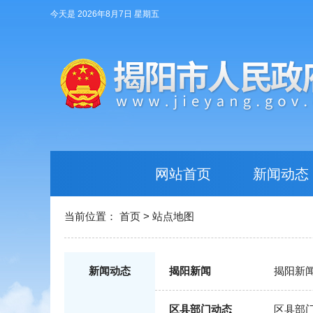
今天是 2026年8月7日 星期五
网站首页
新闻动态
当前位置：
首页
>
站点地图
新闻动态
揭阳新闻
揭阳新
区县部门动态
区县部