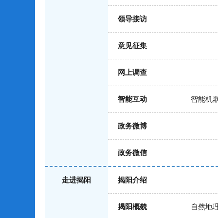
领导接访
意见征集
网上调查
智能互动
智能机
政务微博
政务微信
走进揭阳
揭阳介绍
揭阳概貌
自然地