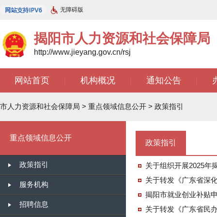
无障碍版
揭阳市人力资源和社会保障局
http://www.jieyang.gov.cn/rsj
网站首页
机构概况
通知公告
|
|
|
市人力资源和社会保障局
>
重点领域信息公开
>
政策指引
重点领域信息公开
政策指引
政策指引
关于组织开展2025
关于转发《广东省深
服务机构
揭阳市就业创业补贴
招聘信息
关于转发《广东省民