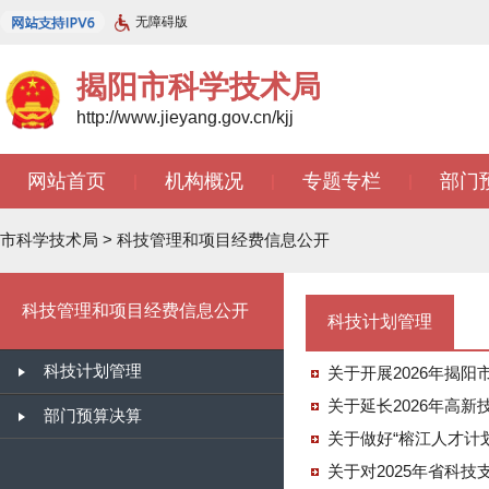
无障碍版
揭阳市科学技术局
http://www.jieyang.gov.cn/kjj
网站首页
机构概况
专题专栏
部门
|
|
|
市科学技术局
>
科技管理和项目经费信息公开
科技管理和项目经费信息公开
科技计划管理
科技计划管理
关于开展2026年揭
关于延长2026年高
部门预算决算
关于做好“榕江人才计
关于对2025年省科