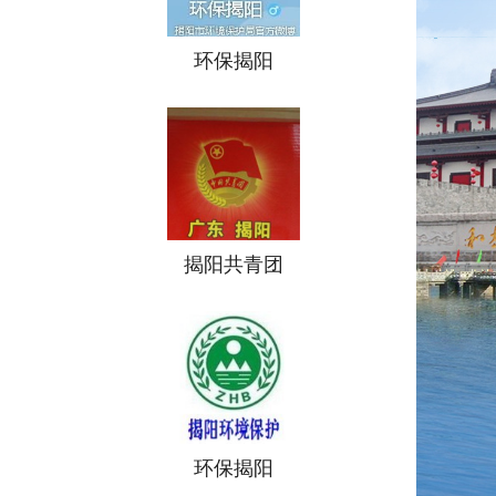
环保揭阳
揭阳共青团
环保揭阳