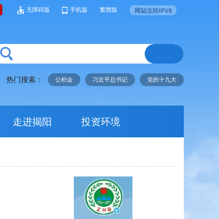
无障碍版
手机版
繁體版
热门搜索：
公积金
习近平总书记
党的十九大
走进揭阳
投资环境