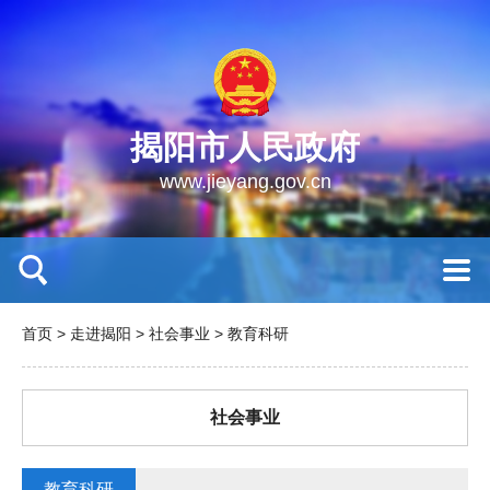
揭阳市人民政府
www.jieyang.gov.cn
首页
>
走进揭阳
>
社会事业
>
教育科研
社会事业
教育科研