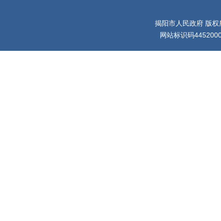
揭阳市人民政府 版权
网站标识码445200