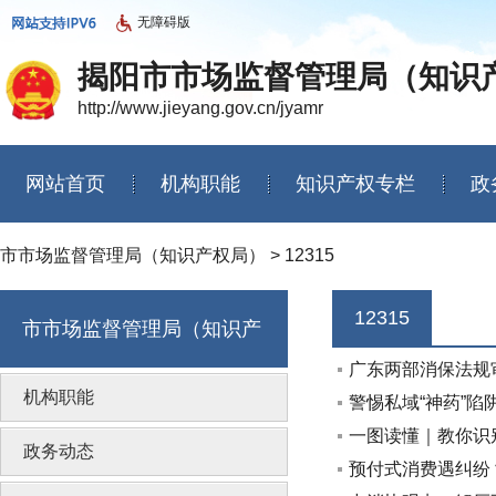
无障碍版
揭阳市市场监督管理局（知识
http://www.jieyang.gov.cn/jyamr
网站首页
机构职能
知识产权专栏
政
信息公开年度报告
市市场监督管理局（知识产权局）
>
12315
12315
市市场监督管理局（知识产
广东两部消保法规
权局）
机构职能
警惕私域“神药”
一图读懂｜教你识
政务动态
预付式消费遇纠纷