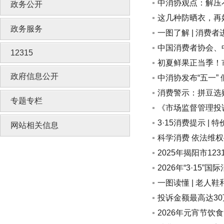
中消协观点：解压
政务公开
这几种防晒衣，再
政务服务
一图了解 | 消费
中国消费者协会、
12315
初夏鲜果正当季！
政府信息公开
中消协发布“五一”
消费警示：拼豆选
专题专栏
《市场监督管理投
3·15消费提示 |
网站相关信息
科学消费 依法维权
2025年揭阳市12
2026年“3·1
一图读懂 | 老
投诉金额最高达3
2026年元宵节饮