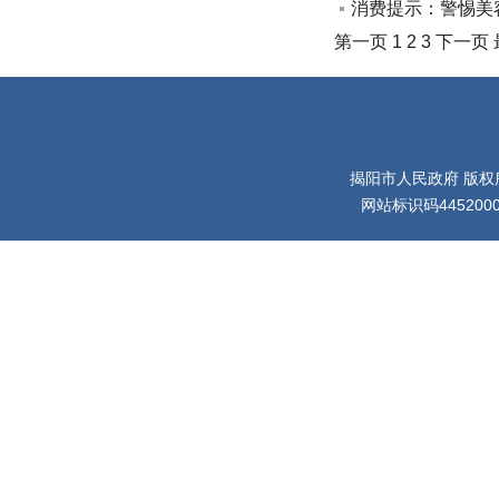
消费提示：警惕美
第一页
1
2
3
下一页
揭阳市人民政府 版权
网站标识码445200