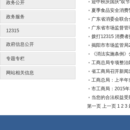
迎中秋庆国庆“双节
政务公开
夏季食品安全消费
政务服务
广东省消委会联合
广东省市场监督管理
12315
拨打12315 消费
政府信息公开
揭阳市市场监管局
《消法实施条例》
专题专栏
工商总局专项整治
省工商局召开新闻
网站相关信息
工商总局：上半年
市工商局：2015
当您的合法权益受到
第一页
上一页
1
2
3