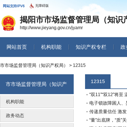
无障碍版
揭阳市市场监督管理局（知识
http://www.jieyang.gov.cn/jyamr
网站首页
机构职能
知识产权专栏
政
信息公开年度报告
市市场监督管理局（知识产权局）
>
12315
12315
市市场监督管理局（知识产
“双11”“双12”
权局）
机构职能
电子锁故障困人、
传递质量信任 激发
政务动态
“量”出底牌，“质