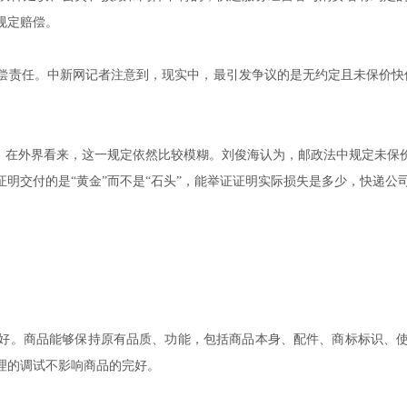
规定赔偿。
偿责任。中新网记者注意到，现实中，最引发争议的是无约定且未保价快
”，在外界看来，这一规定依然比较模糊。刘俊海认为，邮政法中规定未保
明交付的是“黄金”而不是“石头”，能举证证明实际损失是多少，快递公
好。商品能够保持原有品质、功能，包括商品本身、配件、商标标识、
理的调试不影响商品的完好。