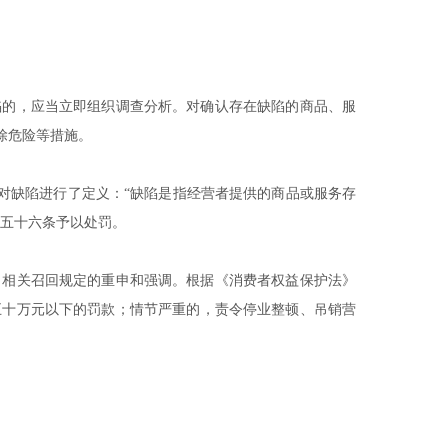
陷的，应当立即组织调查分析。对确认存在缺陷的商品、服
除危险等措施。
门对缺陷进行了定义：“缺陷是指经营者提供的商品或服务存
第五十六条予以处罚。
》相关召回规定的重申和强调。根据《消费者权益保护法》
五十万元以下的罚款；情节严重的，责令停业整顿、吊销营