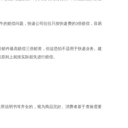
件的赔偿问题，快递公司往往只按快递费的
倍赔偿，容易
3
价邮件最高赔偿三倍邮资，但这恐怕不适用于快递业务。建
司原则上就按实际损失进行赔偿。
使用说明书等齐全的，视为商品完好。消费者基于查验需要