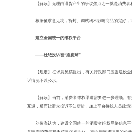
【解读】无理由退货产生的争议焦点之一就是消费者
根据征求意见稿，拆封、调试均不影响商品的完好，
建立全国统一的维权平台
——杜绝投诉被“踢皮球”
【规定】征求意见稿提出，有关行政部门应当建设全
诉情况予以公示。
【解读】当前，消费者维权渠道需要进一步理顺。有
互通，反而让群众投诉不知所措，加上平台接线人员政策
刘俊海认为，建设全国统一的消费者维权网络信息平
意味着消费者投诉信息的透明化，投诉进展和结果的公开