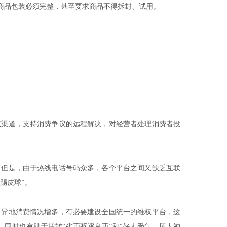
商品包装必须完整，甚至要求商品不得拆封、试用。
权渠道，支持消费争议的远程解决，对经营者处理消费者投
。但是，由于热线电话号码众多，各个平台之间又缺乏互联
踢皮球”。
，异地消费情况增多，有必要建设全国统一的维权平台，这
同时也有助于扭转“劣币驱逐良币”和“好人受气、坏人神