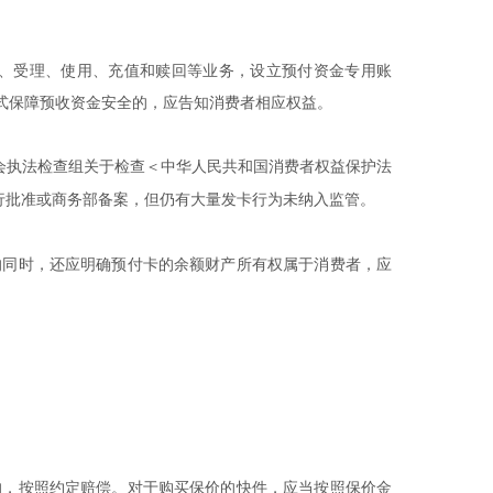
、受理、使用、充值和赎回等业务，设立预付资金专用账
式保障预收资金安全的，应告知消费者相应权益。
会执法检查组关于检查＜中华人民共和国消费者权益保护法
行批准或商务部备案，但仍有大量发卡行为未纳入监管。
的同时，还应明确预付卡的余额财产所有权属于消费者，应
的，按照约定赔偿。对于购买保价的快件，应当按照保价金