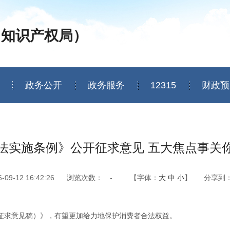
（知识产权局）
政务公开
政务服务
12315
财政预
法实施条例》公开征求意见 五大焦点事关
9-12 16:42:26
浏览次数：
-
【字体：
大
中
小
】
分享到
征求意见稿）》，有望更加给力地保护消费者合法权益。