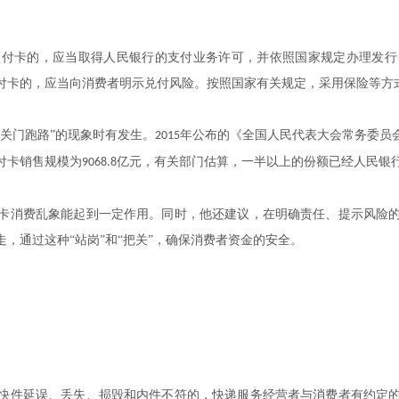
预付卡的，应当取得人民银行的支付业务许可，并依照国家规定办理发行
付卡的，应当向消费者明示兑付风险。按照国家有关规定，采用保险等方
关门跑路”的现象时有发生。
年公布的《全国人民代表大会常务委员
2015
付卡销售规模为
亿元，有关部门估算，一半以上的份额已经人民银
9068.8
卡消费乱象能起到一定作用。同时，他还建议，在明确责任、提示风险
，通过这种“站岗”和“把关”，确保消费者资金的安全。
快件延误、丢失、损毁和内件不符的，快递服务经营者与消费者有约定