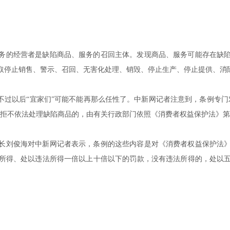
务的经营者是缺陷商品、服务的召回主体。发现商品、服务可能存在缺
取停止销售、警示、召回、无害化处理、销毁、停止生产、停止提供、消
不过以后“宜家们”可能不能再那么任性了。中新网记者注意到，条例专
，拒不依法处理缺陷商品的，由有关行政部门依照《消费者权益保护法》
长刘俊海对中新网记者表示，条例的这些内容是对《消费者权益保护法
所得、处以违法所得一倍以上十倍以下的罚款，没有违法所得的，处以