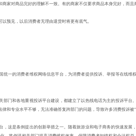
和商家对商品完好的理解不一致。有的商家不仅要求商品本身完好，而且
可以预见，以后消费者无理由退货时将更有底气。
国统一的消费者维权网络信息平台，为消费者提供投诉、举报等在线维
关部门和各地重视投诉平台建设，都建立了以热线电话为主的投诉平台
法律和专业水平不够，无法准确答复跨部门的问题，导致许多消费投诉被“
台，这是条例提出的创新举措之一。随着旅游业和电子商务的快速发展
化，将倒逼相关部门提高消费维权效率，保障消费者知情权和合法权益，