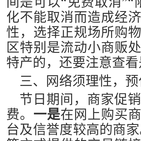
间是可以
“
免费取消
”“
化不能取消而造成经
性，选择正规场所购
区特别是流动小商贩
特产的，还要注意查看
三、网络须理性，预
节日期间，商家促
费
。
一是
在网上购买
台及信誉度较高的商家