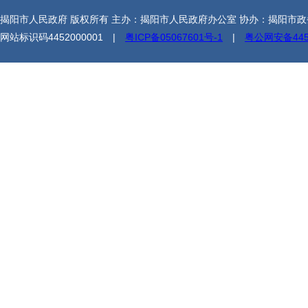
揭阳市人民政府 版权所有 主办：揭阳市人民政府办公室 协办：揭阳市
网站标识码4452000001 |
粤ICP备05067601号-1
|
粤公网安备4452