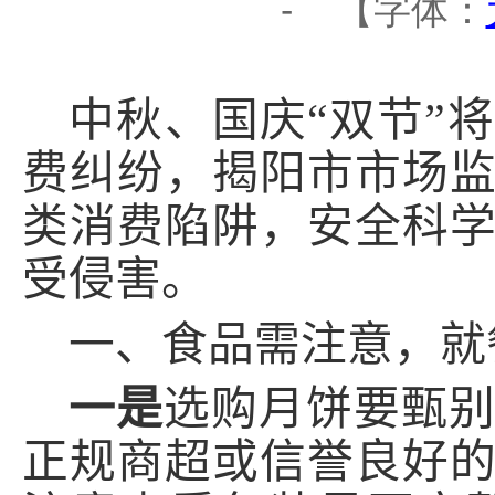
-
【字体：
中秋、国庆“双节”
将
费纠纷
，
揭阳
市市场
类消费陷阱，安全科
受侵害。
一、食品需注意，就
一是
选购月饼要甄
正规商超或信誉良好