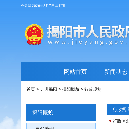
今天是 2026年8月7日 星期五
网站首页
新闻动态
首页
>
走进揭阳
>
揭阳概貌
>
行政规划
行政规
揭阳概貌
行政区
自然地理