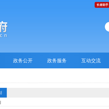
长者助手
政务公开
政务服务
互动交流
划
划