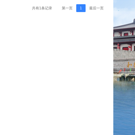
共有1条记录
第一页
1
最后一页