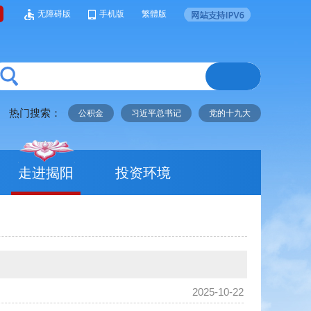
无障碍版
手机版
繁體版
热门搜索：
公积金
习近平总书记
党的十九大
走进揭阳
投资环境
2025-10-22