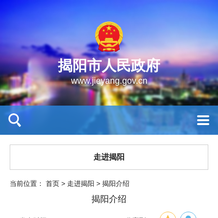
揭阳市人民政府
www.jieyang.gov.cn
走进揭阳
当前位置：
首页
>
走进揭阳
>
揭阳介绍
揭阳介绍