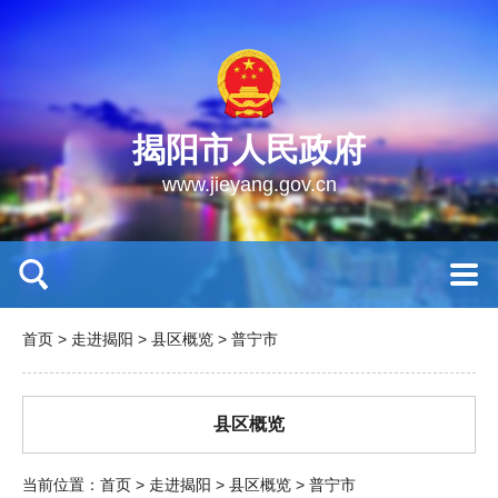
揭阳市人民政府
www.jieyang.gov.cn
首页
>
走进揭阳
>
县区概览
>
普宁市
县区概览
当前位置：
首页
>
走进揭阳
>
县区概览
>
普宁市