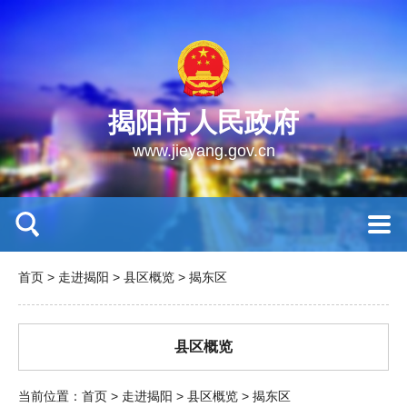
揭阳市人民政府
www.jieyang.gov.cn
首页
>
走进揭阳
>
县区概览
>
揭东区
县区概览
当前位置：
首页
>
走进揭阳
>
县区概览
>
揭东区