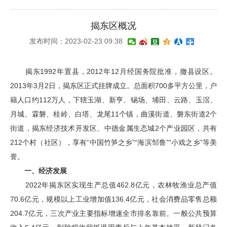
揭东区概况
发布时间：2023-02-23 09:38
揭东1992年置县，2012年12月经国务院批准，撤县设区。
2013年3月2日，揭东区正式挂牌成立。总面积700多平方公里，户
籍人口约112万人，下辖玉湖、新亨、锡场、埔田、云路、玉滘、
月城、霖磐、桂岭、白塔、龙尾11个镇，曲溪街道、磐东街道2个
街道，揭东经济技术开发区、中德金属生态城2个产业园区，共有
212个村（社区），享有“中国竹笋之乡”“海滨邹鲁”“小戏之乡”等美
誉。
一、经济发展
2022年揭东区实现生产总值462.8亿元，农林牧渔业总产值
70.6亿元，规模以上工业增加值136.4亿元，社会消费品零售总额
204.7亿元，三次产业主要指标增速全市排名靠前。一般公共预算