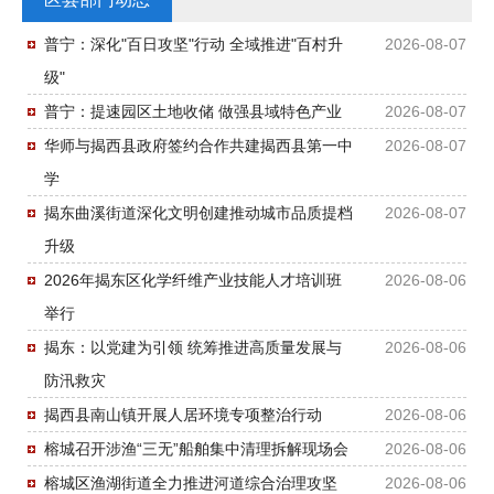
普宁：深化"百日攻坚"行动 全域推进"百村升
2026-08-07
级"
普宁：提速园区土地收储 做强县域特色产业
2026-08-07
华师与揭西县政府签约合作共建揭西县第一中
2026-08-07
学
揭东曲溪街道深化文明创建推动城市品质提档
2026-08-07
升级
2026年揭东区化学纤维产业技能人才培训班
2026-08-06
举行
揭东：以党建为引领 统筹推进高质量发展与
2026-08-06
防汛救灾
揭西县南山镇开展人居环境专项整治行动
2026-08-06
榕城召开涉渔“三无”船舶集中清理拆解现场会
2026-08-06
榕城区渔湖街道全力推进河道综合治理攻坚
2026-08-06