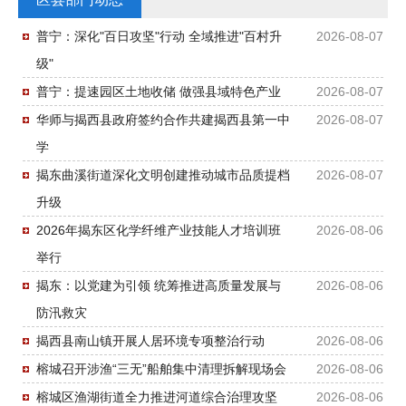
普宁：深化"百日攻坚"行动 全域推进"百村升
2026-08-07
级"
普宁：提速园区土地收储 做强县域特色产业
2026-08-07
华师与揭西县政府签约合作共建揭西县第一中
2026-08-07
学
揭东曲溪街道深化文明创建推动城市品质提档
2026-08-07
升级
2026年揭东区化学纤维产业技能人才培训班
2026-08-06
举行
揭东：以党建为引领 统筹推进高质量发展与
2026-08-06
防汛救灾
揭西县南山镇开展人居环境专项整治行动
2026-08-06
榕城召开涉渔“三无”船舶集中清理拆解现场会
2026-08-06
榕城区渔湖街道全力推进河道综合治理攻坚
2026-08-06