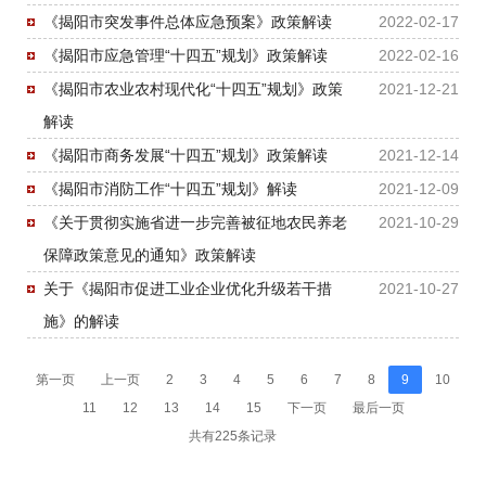
《揭阳市突发事件总体应急预案》政策解读
2022-02-17
《揭阳市应急管理“十四五”规划》政策解读
2022-02-16
《揭阳市农业农村现代化“十四五”规划》政策
2021-12-21
解读
《揭阳市商务发展“十四五”规划》政策解读
2021-12-14
《揭阳市消防工作“十四五”规划》解读
2021-12-09
《关于贯彻实施省进一步完善被征地农民养老
2021-10-29
保障政策意见的通知》政策解读
关于《揭阳市促进工业企业优化升级若干措
2021-10-27
施》的解读
第一页
上一页
2
3
4
5
6
7
8
9
10
11
12
13
14
15
下一页
最后一页
共有225条记录