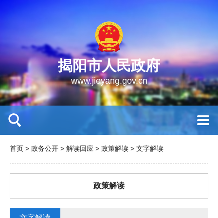
揭阳市人民政府
www.jieyang.gov.cn
首页
>
政务公开
>
解读回应
>
政策解读
>
文字解读
政策解读
文字解读