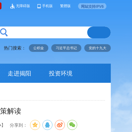
无障碍版
手机版
繁體版
热门搜索：
公积金
习近平总书记
党的十九大
走进揭阳
投资环境
政策解读
小
】
分享到：