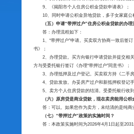
9、《揭阳市个人住房公积金贷款申请表》；
10、同时申请公积金异地贷款，多子女家庭公
（五）申请“带押过户”住房公积金贷款的办理
答：办理流程如下：
1、“带押过户”申请。买卖双方协商一致后签订《
书》；
2、办理贷款。买方向银行申请贷款并提交相关材
方与受委托银行签订《办理“带押过户”同意书》；
3、办理抵押及过户登记。买卖双方持《二手房“
4、贷款发放。办妥房产过户和新抵押权登记手
5、卖方个人住房贷款的结清。受委托银行收到
（六）原房贷是商业贷款，现在卖房能用公积金
答：可以。如果您作为卖方，未结清的是纯商业贷
（七）“带押过户”政策的实施时间？
答：本政策实施时间为2026年4月1日起至203