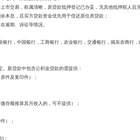
上市交易，权属清晰，原贷款抵押登记已办妥，无其他抵押权人且无
余本息，且买方贷款资金优先用于偿还原住房贷款；
在逾期、诉讼等情况。
行，中国银行，工商银行，农业银行，交通银行，揭东农商行，邮
。新贷款中包含公积金贷款的需提供：
原件及复印件）；
；
缴存额推算其月收入的，可不提供）；
件）；
)；