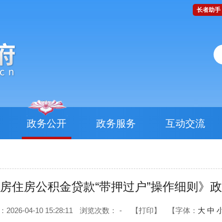
长者助手
政务公开
政务服务
互动交流
房住房公积金贷款“带押过户”操作细则》
26-04-10 15:28:11
浏览次数：
-
【打印】
【字体：
大
中