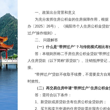
一、政策出台背景和意义
为充分发挥住房公积金的住房保障作用，根据《住
办〔2025〕26号）、《揭阳市个人住房公积金贷
过户”操作细则》。
二、 问题解答
（一）什么是“带押过户”？与传统模式相比有
答：本细则所称二手房住房公积金贷款“带押过户
人住房贷款（以下简称“原贷款”）、注销抵押登记
接。
“带押过户”贷款不收取手续费，不需要卖方自筹
时效性。
（二）再交易住房申请“带押过户”住房公积金贷
答：需符合以下条件：
1、新贷款或原贷款含有住房公积金贷款的；
2、买方和卖方申请的住房贷款需在我市公积金