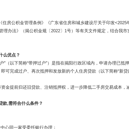
房公积金管理条例》《广东省住房和城乡建设厅关于印发<2025
款管理办法》（揭公积金规〔2022〕1号）等有关文件规定，结合我
什么优点？
”（以下简称“带押过户”）是指在揭阳行政区域内，申请办理已抵
，即可完成过户、再次抵押和发放新的个人住房贷款（以下简称“新贷
资金提前归还旧贷款、注销抵押权，进一步降低二手房交易成本，
款,需符合什么条件？
中心同一家受委托银行办理；