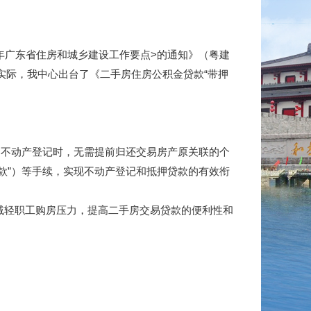
年广东省住房和城乡建设工作要点>的通知》（粤建
市实际，我中心出台了《二手房住房公积金贷款“带押
押不动产登记时，无需提前归还交易房产原关联的个
款”）等手续，实现不动产登记和抵押贷款的有效衔
减轻职工购房压力，提高二手房交易贷款的便利性和