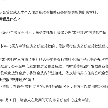
积金贷款或人才个人住房贷款等相关业务的提供相关所需材料。
流程是什么
？
房地产买卖合同》，向受委托银行提出办理“带押过户”的贷款申请，
料（买方申请住房公积金贷款的，需按现行住房公积金贷款流程办
带押过户”三方协议书》联合受委托银行前往不动产登记中心办理“带
续后，公积金中心发放住房公积金贷款，同时受委托银行发放商业
贷款发放资金后，将资金从内部过渡账户依次结清卖方住房公积金贷
贷款“带押过户”吗？
款，在符合“带押过户”办理条件的情况下，买方可以使用纯公积
1年3月31日，缴存人在此期间可向市公积金中心提出申请。