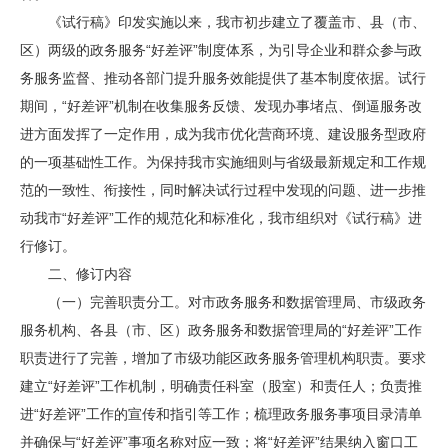
《试行稿》印发实施以来，我市初步建立了覆盖市、县（市、
区）两级的政务服务“好差评”制度体系，为引导企业和群众参与政
务服务监督、推动各部门提升服务效能提供了基本制度依据。试行
期间，“好差评”机制在收集服务反馈、发现办事堵点、倒逼服务改
进方面发挥了一定作用，成为我市优化营商环境、建设服务型政府
的一项基础性工作。为保持我市实施细则与省级最新规定和工作规
范的一致性、衔接性，同时解决试行过程中发现的问题、进一步推
动我市“好差评”工作的规范化和标准化，我市组织对《试行稿》进
行修订。
二、修订内容
（一）完善职责分工。对市政务服务和数据管理局、市级政务
服务机构、各县（市、区）政务服务和数据管理局的“好差评”工作
职责进行了完善，增加了市级功能区政务服务管理机构职责。要求
建立“好差评”工作机制，明确责任科室（股室）和责任人；负责推
进“好差评”工作的宣传和指引等工作；梳理政务服务事项目录清单
并确保与“好差评”事项名称对应一致；将“好差评”结果纳入窗口工