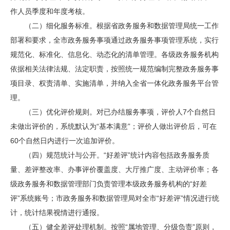
作人员季度和年度考核。
（二）细化服务标准。根据省政务服务和数据管理局统一工作
部署和要求，全市政务服务事项通过政务服务事项管理系统，实行
规范化、标准化、信息化、动态化的清单管理。各级政务服务机构
依据相关法律法规、法定职责，按照统一规范编制完整政务服务事
项目录、权责清单、实施清单，并纳入全省一体化政务服务平台管
理。
（三）优化评价规则。对已办结服务事项，评价人7个自然日
未做出评价的，系统默认为“基本满意”；评价人做出评价后，可在
60个自然日内进行一次追加评价。
（四）规范统计与公开。“好差评”统计内容包括政务服务质
量、差评整改率、办事评价覆盖度、大厅推广度、主动评价率；各
级政务服务和数据管理部门负责管理本级政务服务机构的“好差
评”系统账号；市政务服务和数据管理局对全市“好差评”情况进行统
计，统计结果视情进行通报。
（五）健全差评处理机制。按照“属地管理、分级负责”原则，