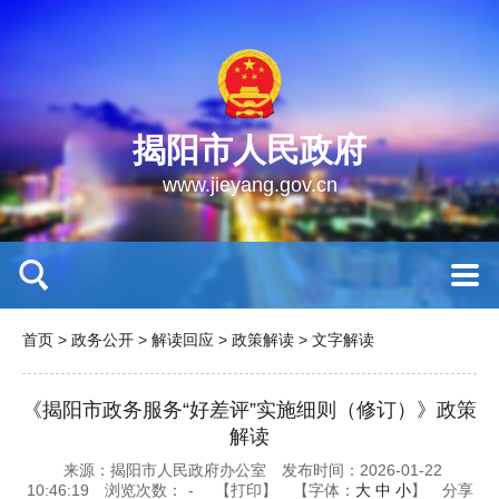
揭阳市人民政府
www.jieyang.gov.cn
首页
>
政务公开
>
解读回应
>
政策解读
>
文字解读
《揭阳市政务服务“好差评”实施细则（修订）》政策
解读
来源：揭阳市人民政府办公室
发布时间：2026-01-22
10:46:19
浏览次数：
-
【打印】
【字体：
大
中
小
】
分享