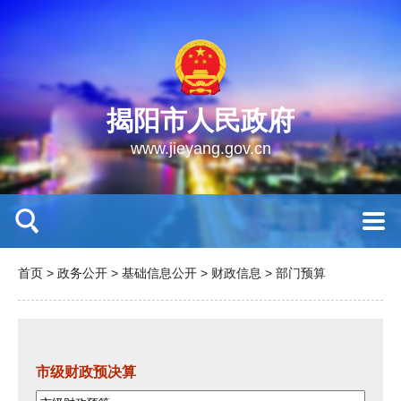
揭阳市人民政府
www.jieyang.gov.cn
首页
>
政务公开
>
基础信息公开
>
财政信息
>
部门预算
市级财政预决算