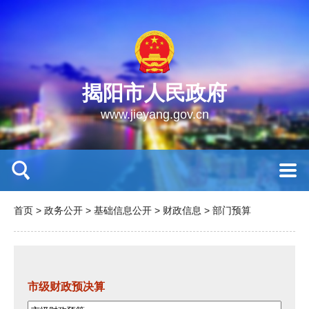
揭阳市人民政府
www.jieyang.gov.cn
首页
>
政务公开
>
基础信息公开
>
财政信息
>
部门预算
市级财政预决算