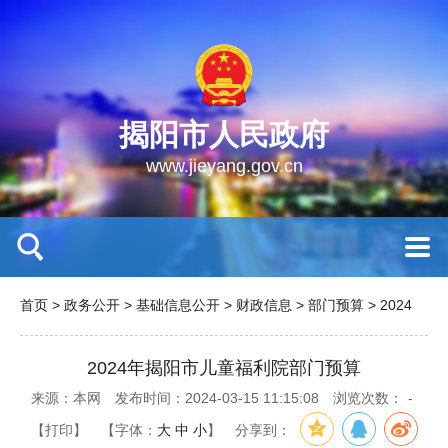
揭阳市人民政府
www.jieyang.gov.cn
首页
>
政务公开
>
基础信息公开
>
财政信息
>
部门预算
>
2024
2024年揭阳市儿童福利院部门预算
来源：本网
发布时间：2024-03-15 11:15:08
浏览次数：
-
【打印】
【字体：
大
中
小
】
分享到：