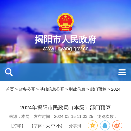
揭阳市人民政府
www.jieyang.gov.cn
首页
>
政务公开
>
基础信息公开
>
财政信息
>
部门预算
>
2024
2024年揭阳市民政局（本级）部门预算
来源：本网
发布时间：2024-03-15 11:03:25
浏览次数：
-
【打印】
【字体：
大
中
小
】
分享到：