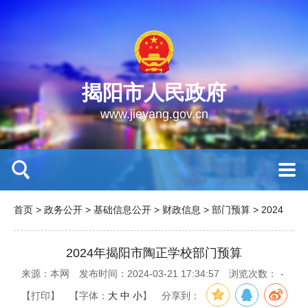
揭阳市人民政府
www.jieyang.gov.cn
首页
>
政务公开
>
基础信息公开
>
财政信息
>
部门预算
>
2024
2024年揭阳市陶正学校部门预算
来源：本网
发布时间：2024-03-21 17:34:57
浏览次数：
-
【打印】
【字体：
大
中
小
】
分享到：