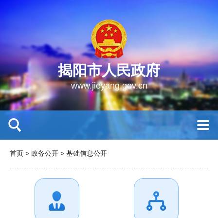
揭阳市人民政府
www.jieyang.gov.cn
首页
>
政务公开
>
基础信息公开