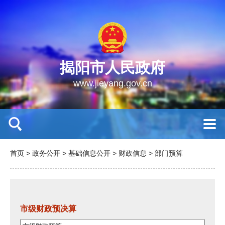
揭阳市人民政府
www.jieyang.gov.cn
首页
>
政务公开
>
基础信息公开
>
财政信息
>
部门预算
市级财政预决算