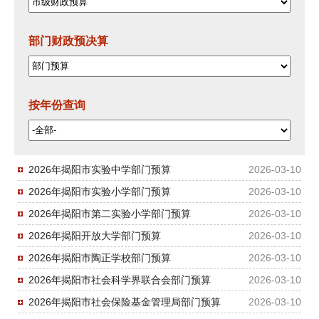
部门财政预决算
按年份查询
2026年揭阳市实验中学部门预算
2026-03-10
2026年揭阳市实验小学部门预算
2026-03-10
2026年揭阳市第二实验小学部门预算
2026-03-10
2026年揭阳开放大学部门预算
2026-03-10
2026年揭阳市陶正学校部门预算
2026-03-10
2026年揭阳市社会科学界联合会部门预算
2026-03-10
2026年揭阳市社会保险基金管理局部门预算
2026-03-10