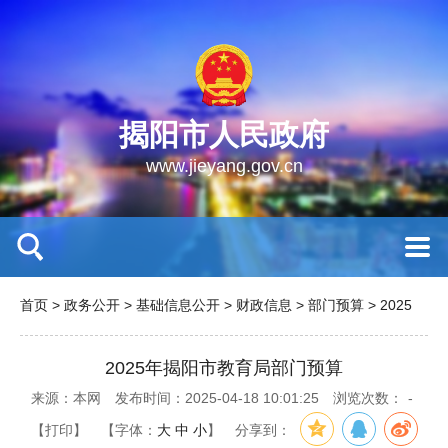
揭阳市人民政府
www.jieyang.gov.cn
首页
>
政务公开
>
基础信息公开
>
财政信息
>
部门预算
>
2025
2025年揭阳市教育局部门预算
来源：本网
发布时间：2025-04-18 10:01:25
浏览次数：
-
【打印】
【字体：
大
中
小
】
分享到：