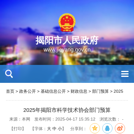
揭阳市人民政府
www.jieyang.gov.cn
首页
>
政务公开
>
基础信息公开
>
财政信息
>
部门预算
>
2025
2025年揭阳市科学技术协会部门预算
来源：本网
发布时间：2025-04-17 15:35:12
浏览次数：
-
【打印】
【字体：
大
中
小
】
分享到：