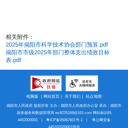
相关附件：
2025年揭阳市科学技术协会部门预算.pdf
揭阳市市级2025年部门整体支出绩效目标
表.pdf
电脑版
|
网站首页
|
关于我们
|
站点地图
揭阳市人民政府 版权所有 主办：揭阳市人民政府办公室 承办：揭阳市
政务服务和数据管理局
wz8235169@163.com
网站标识码
4452000001 |
粤ICP备05067601号-1
|
粤公网安备
44520202000195号