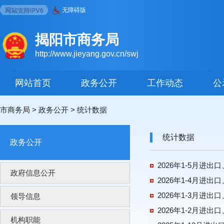
无障碍版
揭阳市商务局
http://www.jieyang.gov.cn/swj
网站首页
政务公开
工作动态
公
市商务局
>
政务公开
>
统计数据
统计数据
政务公开
2026年1-5月
政府信息公开
2026年1-4月
2026年1-3月
领导信息
2026年1-2月
机构职能