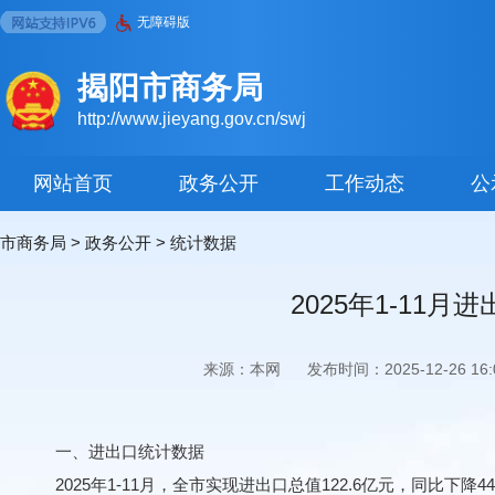
无障碍版
揭阳市商务局
http://www.jieyang.gov.cn/swj
网站首页
政务公开
工作动态
公
市商务局
>
政务公开
>
统计数据
2025年1-1
来源：本网
发布时间：2025-12-26 16:0
一、进出口统计数据
2025年1-11月，全市实现进出口总值122.6亿元，同比下降44.