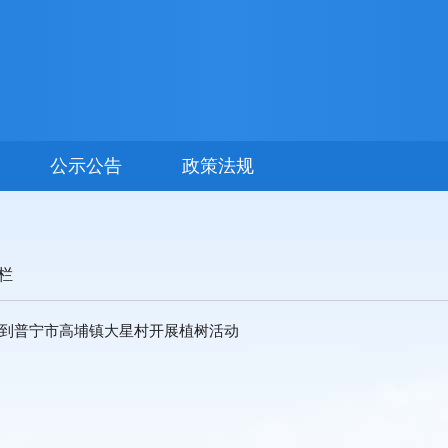
公示公告
政策法规
栏
到普宁市高埔镇大星村开展植树活动