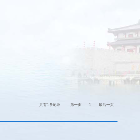
共有1条记录
第一页
1
最后一页