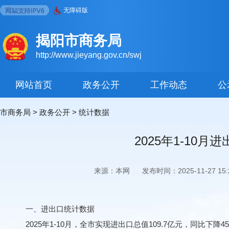
无障碍版
揭阳市商务局
http://www.jieyang.gov.cn/swj
网站首页
政务公开
工作动态
公
市商务局
>
政务公开
>
统计数据
2025年1-1
来源：本网
发布时间：2025-11-27 15:2
一、进出口统计数据
2025年1-10月，全市实现进出口总值109.7亿元，同比下降45.