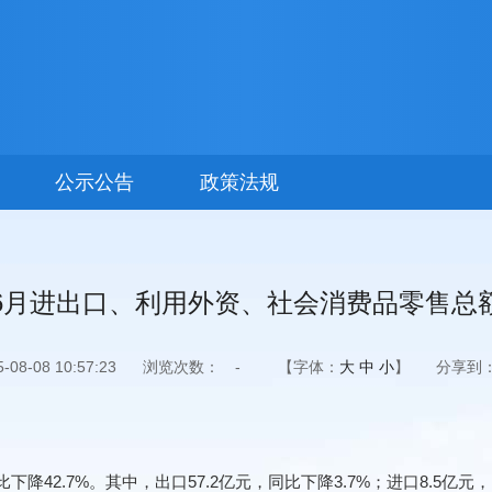
公示公告
政策法规
1-6月进出口、利用外资、社会消费品零售
8-08 10:57:23
浏览次数：
-
【字体：
大
中
小
】
分享到
降42.7%。其中，出口57.2亿元，同比下降3.7%；进口8.5亿元，