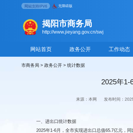
无障碍版
揭阳市商务局
http://www.jieyang.gov.cn/swj
网站首页
政务公开
工作动态
市商务局
>
政务公开
>
统计数据
2025年
来源：本网
发布时间：2025-0
一、进出口统计数据
2025年1-6月，全市实现进出口总值65.7亿元，同比下