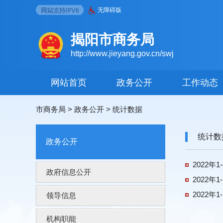
无障碍版
揭阳市商务局
http://www.jieyang.gov.cn/swj
网站首页
政务公开
工作动态
市商务局
>
政务公开
>
统计数据
统计数
政务公开
2022
政府信息公开
2022
2022
领导信息
机构职能