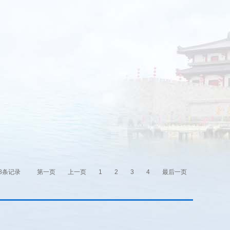
8条记录
第一页
上一页
1
2
3
4
最后一页