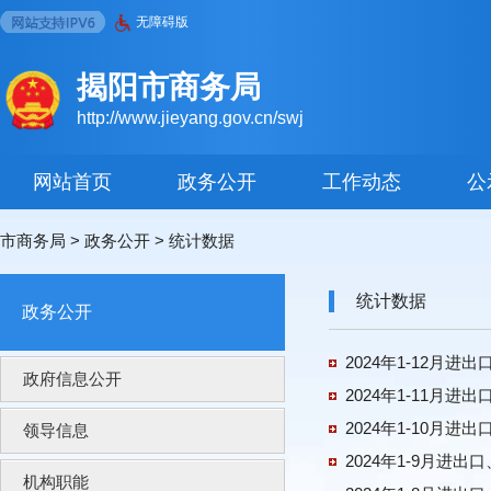
无障碍版
揭阳市商务局
http://www.jieyang.gov.cn/swj
网站首页
政务公开
工作动态
公
市商务局
>
政务公开
>
统计数据
统计数据
政务公开
2024年1-12月
政府信息公开
2024年1-11月
2024年1-10月
领导信息
2024年1-9月进
机构职能