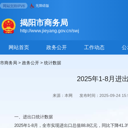
无障碍版
揭阳市商务局
http://www.jieyang.gov.cn/swj
网站首页
政务公开
工作动态
公
市商务局
>
政务公开
>
统计数据
2025年1-8
来源：本网
发布时间：2025-09-24 15:5
一、进出口统计数据
2025年1-8月，全市实现进出口总值88.8亿元，同比下降41.3