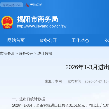
无障碍版
揭阳市商务局
http://www.jieyang.gov.cn/swj
网站首页
政务公开
工作动态
公
市商务局
>
政务公开
>
统计数据
2026年1-3
来源：本网
发布时间：2026-04-24 16:4
一、进出口统计数据
2026年1-3月，全市实现进出口总值31.51亿元，同比上升5.0%