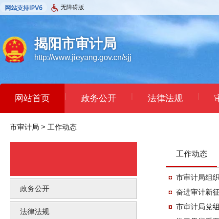
无障碍版
揭阳市审计局
http://www.jieyang.gov.cn/sjj
|
|
|
网站首页
政务公开
法律法规
市审计局
>
工作动态
工作动态
市审计局组
政务公开
奋进审计新征
市审计局党
法律法规