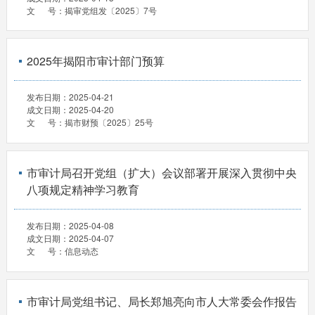
文 号：
揭审党组发〔2025〕7号
2025年揭阳市审计部门预算
发布日期：
2025-04-21
成文日期：
2025-04-20
文 号：
揭市财预〔2025〕25号
市审计局召开党组（扩大）会议部署开展深入贯彻中央
八项规定精神学习教育
发布日期：
2025-04-08
成文日期：
2025-04-07
文 号：
信息动态
市审计局党组书记、局长郑旭亮向市人大常委会作报告