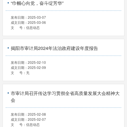
“巾帼心向党，奋斗绽芳华”
发布日期：
2025-03-07
成文日期：
2025-03-06
文 号：
信息动态
揭阳市审计局2024年法治政府建设年度报告
发布日期：
2025-02-10
成文日期：
2025-02-09
文 号：
无
市审计局召开传达学习贯彻全省高质量发展大会精神大
会
发布日期：
2025-02-08
成文日期：
2025-02-07
文 号：
信息动态