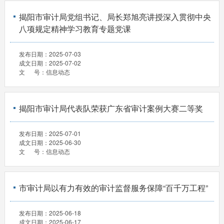
揭阳市审计局党组书记、局长郑旭亮讲授深入贯彻中央
八项规定精神学习教育专题党课
发布日期：
2025-07-03
成文日期：
2025-07-02
文 号：
信息动态
揭阳市审计局代表队荣获广东省审计案例大赛二等奖
发布日期：
2025-07-01
成文日期：
2025-06-30
文 号：
信息动态
市审计局以有力有效的审计监督服务保障“百千万工程”
发布日期：
2025-06-18
成文日期：
2025-06-17