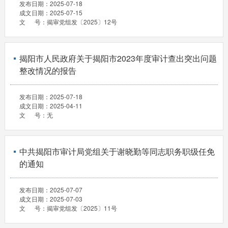
发布日期：
2025-07-18
成文日期：
2025-07-15
文 号：
揭审党组发〔2025〕12号
揭阳市人民政府关于揭阳市2023年度审计查出突出问题
整改情况的报告
发布日期：
2025-07-18
成文日期：
2025-04-11
文 号：
无
中共揭阳市审计局党组关于谢晓勤等同志职务职级任免
的通知
发布日期：
2025-07-07
成文日期：
2025-07-03
文 号：
揭审党组发〔2025〕11号