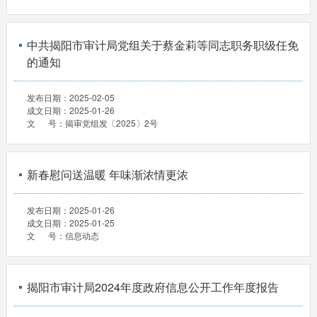
中共揭阳市审计局党组关于蔡金莉等同志职务职级任免
的通知
发布日期：
2025-02-05
成文日期：
2025-01-26
文 号：
揭审党组发〔2025〕2号
新春慰问送温暖 年味渐浓情更浓
发布日期：
2025-01-26
成文日期：
2025-01-25
文 号：
信息动态
揭阳市审计局2024年度政府信息公开工作年度报告