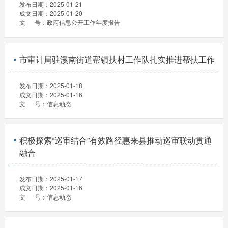
发布日期：
2025-01-21
成文日期：
2025-01-20
文 号：
政府信息公开工作年度报告
市审计局驻溪南街道帮镇扶村工作队扎实推进帮扶工作
发布日期：
2025-01-18
成文日期：
2025-01-16
文 号：
信息动态
积极探索“巡审结合”有效路径惠来县推动巡审联动贯通
融合
发布日期：
2025-01-17
成文日期：
2025-01-16
文 号：
信息动态