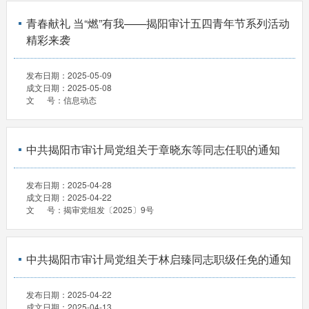
青春献礼 当“燃”有我——揭阳审计五四青年节系列活动
精彩来袭
发布日期：
2025-05-09
成文日期：
2025-05-08
文 号：
信息动态
中共揭阳市审计局党组关于章晓东等同志任职的通知
发布日期：
2025-04-28
成文日期：
2025-04-22
文 号：
揭审党组发〔2025〕9号
中共揭阳市审计局党组关于林启臻同志职级任免的通知
发布日期：
2025-04-22
成文日期：
2025-04-13