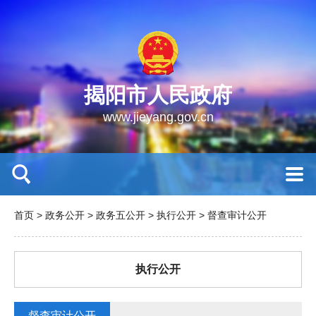
揭阳市人民政府
www.jieyang.gov.cn
首页
>
政务公开
>
政务五公开
>
执行公开
>
督查审计公开
执行公开
督查审计公开