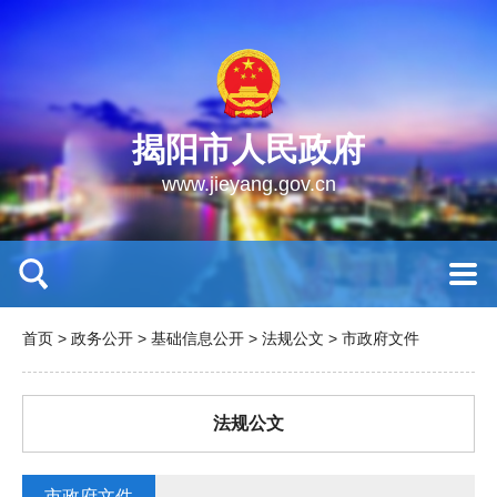
揭阳市人民政府
www.jieyang.gov.cn
首页
>
政务公开
>
基础信息公开
>
法规公文
>
市政府文件
法规公文
市政府文件