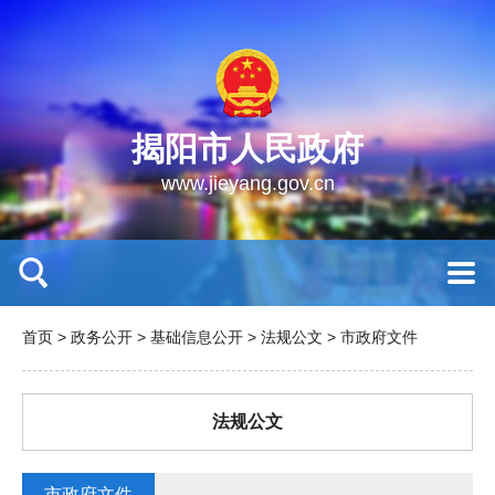
揭阳市人民政府
www.jieyang.gov.cn
首页
>
政务公开
>
基础信息公开
>
法规公文
>
市政府文件
法规公文
市政府文件