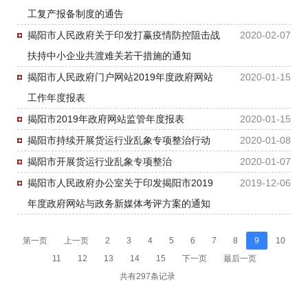
工复产报备制度的通告
揭阳市人民政府关于印发打赢疫情防控阻击战
2020-02-07
扶持中小企业共渡难关若干措施的通知
揭阳市人民政府门户网站2019年度政府网站
2020-01-15
工作年度报表
揭阳市2019年政府网站监管年度报表
2020-01-15
揭阳市持续开展货运行业乱象专项整治行动
2020-01-08
揭阳市开展货运行业乱象专项整治
2020-01-07
揭阳市人民政府办公室关于印发揭阳市2019
2019-12-06
年度政府网站与政务新媒体考评方案的通知
第一页
上一页
2
3
4
5
6
7
8
9
10
11
12
13
14
15
下一页
最后一页
共有297条记录