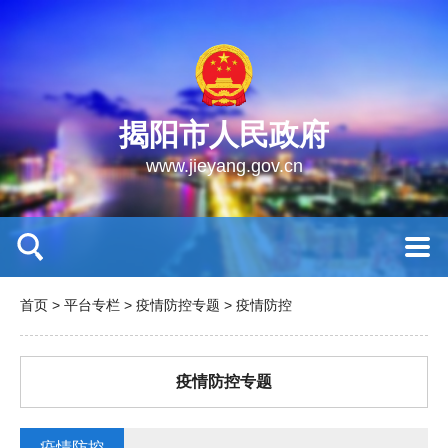
揭阳市人民政府
www.jieyang.gov.cn
首页
>
平台专栏
>
疫情防控专题
>
疫情防控
疫情防控专题
疫情防控