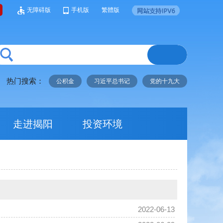
无障碍版
手机版
繁體版
热门搜索：
公积金
习近平总书记
党的十九大
走进揭阳
投资环境
2022-06-13