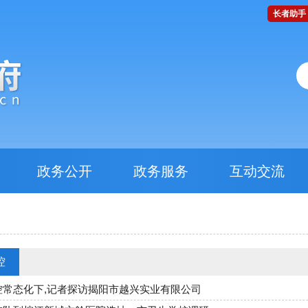
长者助手
政务公开
政务服务
互动交流
控
控常态化下,记者探访揭阳市越兴实业有限公司